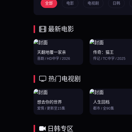
全部
电影
电视剧
日韩
最新电影
天翻地覆一家亲
传奇：猫王
喜剧 / HD中字 / 2026
传记 / TC中字 / 2025
热门电视剧
想去你的世界
人生回档
爱情 / 更新至15集
都市 / 全90集
日韩专区